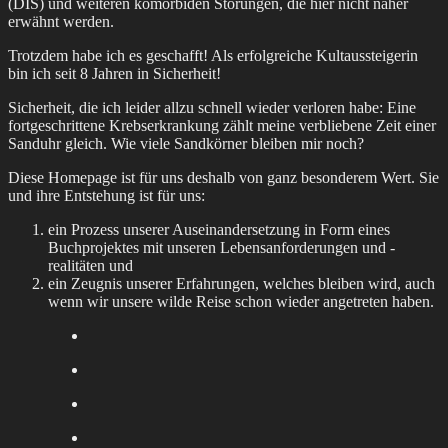
(DIS) und weiteren komorbiden Störungen, die hier nicht näher
erwähnt werden.
Trotzdem habe ich es geschafft! Als erfolgreiche Kultaussteigerin
bin ich seit 8 Jahren in Sicherheit!
Sicherheit, die ich leider allzu schnell wieder verloren habe: Eine
fortgeschrittene Krebserkrankung zählt meine verbliebene Zeit einer
Sanduhr gleich. Wie viele Sandkörner bleiben mir noch?
Diese Homepage ist für uns deshalb von ganz besonderem Wert. Sie
und ihre Entstehung ist für uns:
ein Prozess unserer Auseinandersetzung in Form eines
Buchprojektes mit unseren Lebensanforderungen und -
realitäten und
ein Zeugnis unserer Erfahrungen, welches bleiben wird, auch
wenn wir unsere wilde Reise schon wieder angetreten haben.