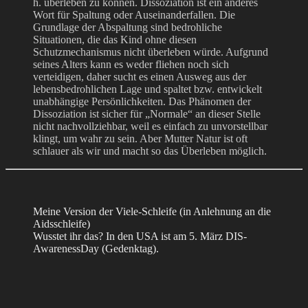
h. überleben zu können. Dissoziation ist ein anderes
Wort für Spaltung oder Auseinanderfallen. Die
Grundlage der Abspaltung sind bedrohliche
Situationen, die das Kind ohne diesen
Schutzmechanismus nicht überleben würde. Aufgrund
seines Alters kann es weder fliehen noch sich
verteidigen, daher sucht es einen Ausweg aus der
lebensbedrohlichen Lage und spaltet bzw. entwickelt
unabhängige Persönlichkeiten. Das Phänomen der
Dissoziation ist sicher für „Normale“ an dieser Stelle
nicht nachvollziehbar, weil es einfach zu unvorstellbar
klingt, um wahr zu sein. Aber Mutter Natur ist oft
schlauer als wir und macht so das Überleben möglich.
Meine Version der Viele-Schleife (in Anlehnung an die
Aidsschleife)
Wusstet ihr das? In den USA ist am 5. März DIS-
AwarenessDay (Gedenktag).