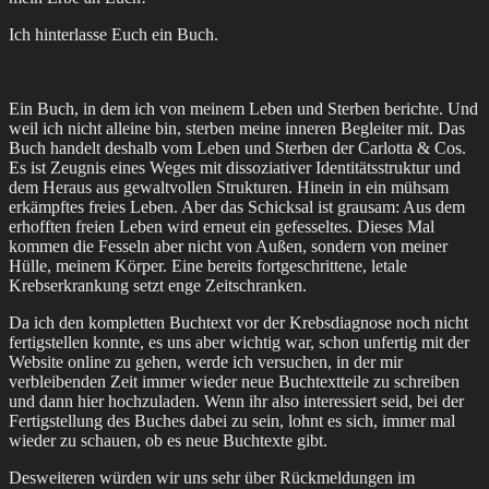
Ich hinterlasse Euch ein Buch.
Ein Buch, in dem ich von meinem Leben und Sterben berichte. Und
weil ich nicht alleine bin, sterben meine inneren Begleiter mit. Das
Buch handelt deshalb vom Leben und Sterben der Carlotta & Cos.
Es ist Zeugnis eines Weges mit dissoziativer Identitätsstruktur und
dem Heraus aus gewaltvollen Strukturen. Hinein in ein mühsam
erkämpftes freies Leben. Aber das Schicksal ist grausam: Aus dem
erhofften freien Leben wird erneut ein gefesseltes. Dieses Mal
kommen die Fesseln aber nicht von Außen, sondern von meiner
Hülle, meinem Körper. Eine bereits fortgeschrittene, letale
Krebserkrankung setzt enge Zeitschranken.
Da ich den kompletten Buchtext vor der Krebsdiagnose noch nicht
fertigstellen konnte, es uns aber wichtig war, schon unfertig mit der
Website online zu gehen, werde ich versuchen, in der mir
verbleibenden Zeit immer wieder neue Buchtextteile zu schreiben
und dann hier hochzuladen. Wenn ihr also interessiert seid, bei der
Fertigstellung des Buches dabei zu sein, lohnt es sich, immer mal
wieder zu schauen, ob es neue Buchtexte gibt.
Desweiteren würden wir uns sehr über Rückmeldungen im