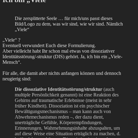
Die zersplitterte Seele … für mich/uns passt dieses
Bild/Logo zu dem, was wir sind, wie wir sind. Nämlich
„Viele“
„Viele“ ?
Eventuell verwundert Euch diese Formulierung.
Aber vielleicht habt Ihr schon mal etwas von dissoziativer
Identitätsstörung/-struktur (DIS) gehört. Ja, ich bin ein „Viele-
Mensch“.
Für alle, die damit aber nichts anfangen können und dennoch
neugierig sind:
Die dissoziative Identitätsstörung/struktur
(auch
multiple Persönlichkeit genannt) ist eine Reaktion des
Gehirns auf traumatische Erlebnisse (meist in sehr
früher Kindheit). Dissoziation ist ein psychischer
Bewältigungsmechanismus – man kann auch von
Abwehrmechanismus reden –, der dazu dient,
unerträgliche Gefühle, Körperempfindungen,
Erinnerungen, Wahrnehmungsinhalte abzuspalten, um
auf diese Weise eine Situation erträglich zu machen, d.