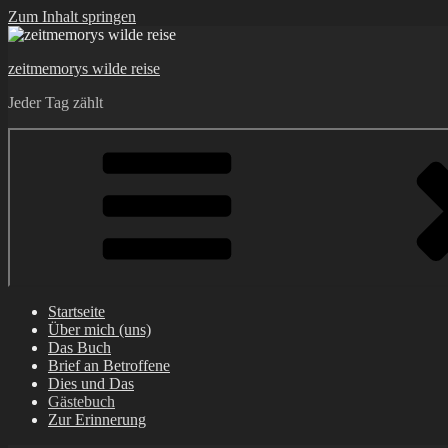
Zum Inhalt springen
zeitmemorys wilde reise
Jeder Tag zählt
Startseite
Über mich (uns)
Das Buch
Brief an Betroffene
Dies und Das
Gästebuch
Zur Erinnerung