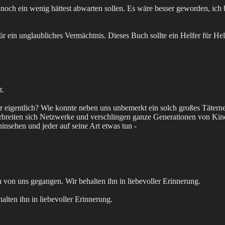
och ein wenig hättest abwarten sollen. Es wäre besser geworden, ich bi
ein unglaubliches Vermächtnis. Dieses Buch sollte ein Helfer für Helfe
t.
n wir eigentlich? Wie konnte neben uns unbemerkt ein solch großes Tät
reiten sich Netzwerke und verschlingen ganze Generationen von Kinde
insehen und jeder auf seine Art etwas tun -
h von uns gegangen. Wir behalten ihn in liebevoller Erinnerung.
alten ihn in liebevoller Erinnerung.