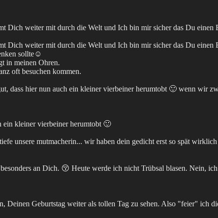
Dich weiter mit durch die Welt und Ich bin mir sicher das Du einen Bl
Dich weiter mit durch die Welt und Ich bin mir sicher das Du einen Bl
nken sollte☺️
gt in meinen Ohren.
ganz oft besuchen kommen.
 gut, dass hier nun auch ein kleiner vierbeiner herumtobt 🙂 wenn wir zw
h ein kleiner vierbeiner herumtobt 🙂
iefe unsere mutmacherin... wir haben dein gedicht erst so spät wirklich 
besonders an Dich. 😚 Heute werde ich nicht Trübsal blasen. Nein, ich
, Deinen Geburtstag weiter als tollen Tag zu sehen. Also "feier" ich di