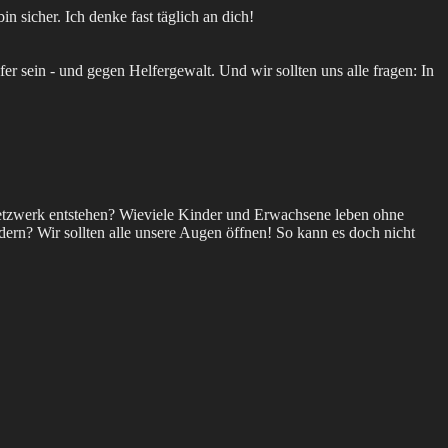
n sicher. Ich denke fast täglich an dich!
r sein - und gegen Helfergewalt. Und wir sollten uns alle fragen: In
ernetzwerk entstehen? Wieviele Kinder und Erwachsene leben ohne
rn? Wir sollten alle unsere Augen öffnen! So kann es doch nicht